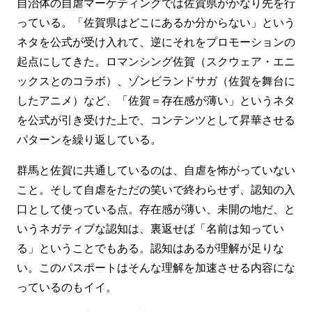
自治体の自虐マーケティングでは佐賀県がかなり先を行
っている。「佐賀県はどこにあるか分からない」という
ネタを公式が受け入れて、逆にそれをプロモーションの
起点にしてきた。ロマンシング佐賀（スクウェア・エニ
ックスとのコラボ）、ゾンビランドサガ（佐賀を舞台に
したアニメ）など、「佐賀＝存在感が薄い」というネタ
を公式が引き受けた上で、コンテンツとして昇華させる
パターンを繰り返している。
群馬と佐賀に共通しているのは、自虐を怖がっていない
こと。そして自虐をただの笑いで終わらせず、認知の入
口として使っている点。存在感が薄い、未開の地だ、と
いうネガティブな認知は、裏返せば「名前は知ってい
る」ということでもある。認知はあるが理解が足りな
い。このパスポートはそんな理解を加速させる内容にな
っているのもイイ。