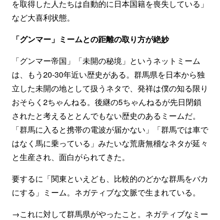
を取得した人たちは自動的に日本国籍を喪失している」
など大喜利状態。
「グンマー」ミームとの距離の取り方が絶妙
「グンマー帝国」「未開の秘境」というネットミーム
は、もう20-30年近い歴史がある。群馬県を日本から独
立した未開の地として扱うネタで、発祥は僕の知る限り
おそらく2ちゃんねる。後継の5ちゃんねるが先日閉鎖
されたと考えるととんでもない歴史のあるミームだ。
「群馬に入ると携帯の電波が届かない」「群馬では車で
はなく馬に乗っている」みたいな荒唐無稽なネタが延々
と生産され、面白がられてきた。
要するに「関東といえども、比較的のどかな群馬をバカ
にする」ミーム。ネガティブな文脈で生まれている。
→これに対して群馬県がやったこと。ネガティブなミー