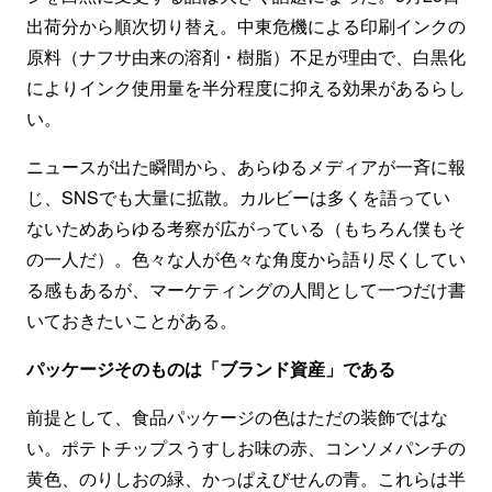
出荷分から順次切り替え。中東危機による印刷インクの
原料（ナフサ由来の溶剤・樹脂）不足が理由で、白黒化
によりインク使用量を半分程度に抑える効果があるらし
い。
ニュースが出た瞬間から、あらゆるメディアが一斉に報
じ、SNSでも大量に拡散。カルビーは多くを語ってい
ないためあらゆる考察が広がっている（もちろん僕もそ
の一人だ）。色々な人が色々な角度から語り尽くしてい
る感もあるが、マーケティングの人間として一つだけ書
いておきたいことがある。
パッケージそのものは「ブランド資産」である
前提として、食品パッケージの色はただの装飾ではな
い。ポテトチップスうすしお味の赤、コンソメパンチの
黄色、のりしおの緑、かっぱえびせんの青。これらは半