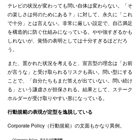
テレビの状況が変わっても問い自体は変わらない。「そ
の楽しさは何のためにある？」に対して、永久に「これ
で十分」とは言えない。非常に厳しい設定で、自己満足
を構造的に防ぐ仕組みになっている。やや強すぎるかも
しれないが、覚悟の表明としては十分すぎるほどだろ
う。
また、置かれた状況を考えると、宣言型の理念は「お前
が言うな」と受け取られるリスクも高い。問い型にする
ことで、「自分たちもまだ答えが出ていない。問い続け
る」という謙虚さが担保される。結果として、ステーク
ホルダーが受け取りやすい形になっている。
行動規範の表現が定型を逸脱している
Corporate Policy（行動規範）の文面もかなり異例。