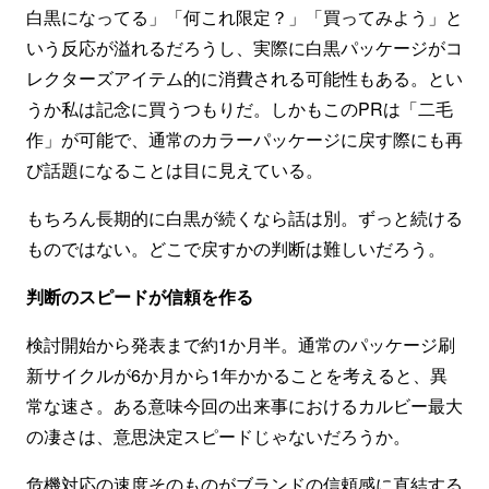
白黒になってる」「何これ限定？」「買ってみよう」と
いう反応が溢れるだろうし、実際に白黒パッケージがコ
レクターズアイテム的に消費される可能性もある。とい
うか私は記念に買うつもりだ。しかもこのPRは「二毛
作」が可能で、通常のカラーパッケージに戻す際にも再
び話題になることは目に見えている。
もちろん長期的に白黒が続くなら話は別。ずっと続ける
ものではない。どこで戻すかの判断は難しいだろう。
判断のスピードが信頼を作る
検討開始から発表まで約1か月半。通常のパッケージ刷
新サイクルが6か月から1年かかることを考えると、異
常な速さ。ある意味今回の出来事におけるカルビー最大
の凄さは、意思決定スピードじゃないだろうか。
危機対応の速度そのものがブランドの信頼感に直結する