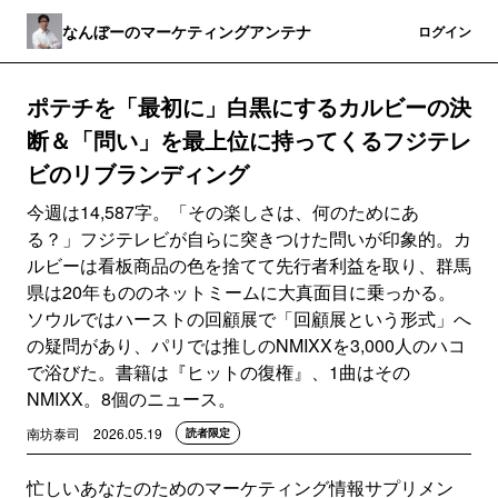
なんぼーのマーケティングアンテナ
登録
ログイン
ポテチを「最初に」白黒にするカルビーの決
断＆「問い」を最上位に持ってくるフジテレ
ビのリブランディング
今週は14,587字。「その楽しさは、何のためにあ
る？」フジテレビが自らに突きつけた問いが印象的。カ
ルビーは看板商品の色を捨てて先行者利益を取り、群馬
県は20年もののネットミームに大真面目に乗っかる。
ソウルではハーストの回顧展で「回顧展という形式」へ
の疑問があり、パリでは推しのNMIXXを3,000人のハコ
で浴びた。書籍は『ヒットの復権』、1曲はその
NMIXX。8個のニュース。
南坊泰司
2026.05.19
読者限定
忙しいあなたのためのマーケティング情報サプリメン