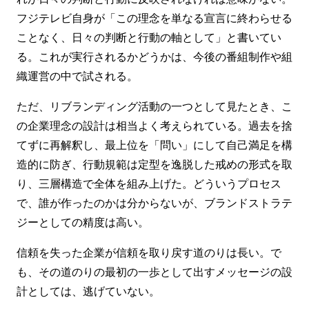
フジテレビ自身が「この理念を単なる宣言に終わらせる
ことなく、日々の判断と行動の軸として」と書いてい
る。これが実行されるかどうかは、今後の番組制作や組
織運営の中で試される。
ただ、リブランディング活動の一つとして見たとき、こ
の企業理念の設計は相当よく考えられている。過去を捨
てずに再解釈し、最上位を「問い」にして自己満足を構
造的に防ぎ、行動規範は定型を逸脱した戒めの形式を取
り、三層構造で全体を組み上げた。どういうプロセス
で、誰が作ったのかは分からないが、ブランドストラテ
ジーとしての精度は高い。
信頼を失った企業が信頼を取り戻す道のりは長い。で
も、その道のりの最初の一歩として出すメッセージの設
計としては、逃げていない。