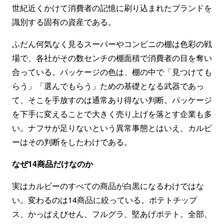
世紀近くかけて消費者の記憶に刷り込まれたブランドを
識別する固有の資産である。
ふだん何気なく見るスーパーやコンビニの棚は色彩の戦
場で、各社がその数センチの棚面積で消費者の目を奪い
合っている。パッケージの色は、棚の中で「見つけても
らう」「選んでもらう」ための基礎となる武器であっ
て、そこを手放すのは通常あり得ない判断。パッケージ
を下手に変えることで大きく売り上げを落とす企業も多
い。ナフサが足りないという異常事態とはいえ、カルビ
ーはその判断をしたわけである。
なぜ14商品だけなのか
実はカルビーのすべての商品が白黒になるわけではな
い。変わるのは14商品に絞っている。ポテトチップ
ス、かっぱえびせん、フルグラ、堅あげポテト。全部、