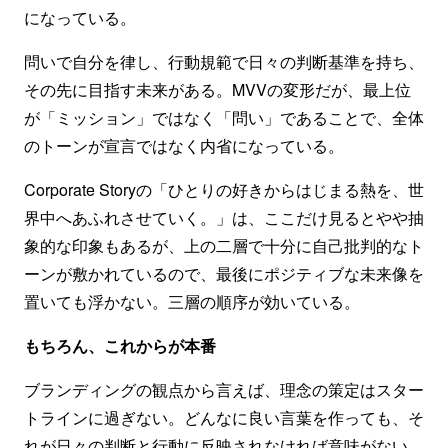
になっている。
問いで自分を律し、行動規範で日々の判断基準を持ち、
その先に目指す未来がある。MVVの変形だが、最上位
が「ミッション」ではなく「問い」であることで、全体
のトーンが宣言ではなく内省になっている。
Corporate Storyの「ひとりの好きからはじまる熱を、世
界中へあふれさせていく。」は、ここだけ見るとやや抽
象的な印象もあるが、上の二層で十分に自己批判的なト
ーンが敷かれているので、最後にポジティブな未来像を
置いても浮かない。三層の順序が効いている。
もちろん、これからが本番
ブランディングの観点から言えば、理念の策定はスター
トラインに過ぎない。どんなに良い言葉を作っても、そ
れが日々の判断と行動に反映されなければ意味がない。