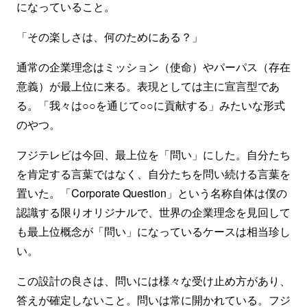
になっていること。
「その楽しさは、何のためにある？」
通常の企業理念はミッション（使命）やパーパス（存在
意義）が最上位に来る。表現としては主に宣言型であ
る。「我々は○○を通じて○○に貢献する」みたいな形式
のやつ。
フジテレビは今回、最上位を「問い」にした。自分たち
を肯定する言葉ではなく、自分たちを問い続ける言葉を
置いた。「Corporate Question」という名称自体は僕の
認識する限りオリジナルで、世界の企業理念を見回して
も最上位概念が「問い」になっているケースは相当珍し
い。
この設計の良さは、問いには様々な受け止め方があり、
答えが確定しないこと。問いは常に開かれている。フジ