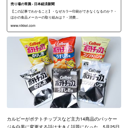
売り場の常識 - 日本経済新聞
【この記事でわかること】・なぜカラー印刷ができなくなるのか？・
ほかの食品メーカーの取り組みは？・消費...
www.nikkei.com
カルビーがポテトチップスなど主力14商品のパッケー
ジを白黒に変更する話は大きく話題になった。5月25日