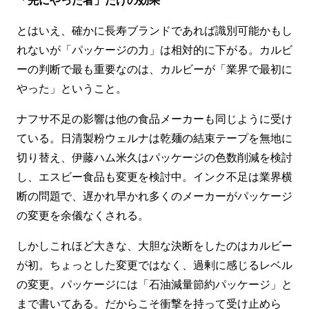
とはいえ、確かに長寿ブランドであれば識別可能かもし
れないが「パッケージの力」は相対的に下がる。カルビ
ーの判断で最も重要なのは、カルビーが「業界で最初に
やった」ということ。
ナフサ不足の影響は他の食品メーカーも同じように受け
ている。日清製粉ウェルナは乾麺の結束テープを無地に
切り替え、伊藤ハム米久はパッケージの色数削減を検討
し、エスビー食品も変更を検討中。インク不足は業界横
断の問題で、遅かれ早かれ多くのメーカーがパッケージ
の変更を余儀なくされる。
しかしこれほど大きな、大胆な決断をしたのはカルビー
が初。ちょっとした変更ではなく、過剰に感じるレベル
の変更。パッケージには「石油減量節約パッケージ」と
まで書いてある。だからこそ衝撃を持って受け止めら