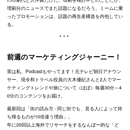
増刷分のニュースでまた話題になるだろう。ミームに乗
ったプロモーションは、話題の再生産構造を内包してい
る。
***
前週のマーケティングジャーニー！
実は私、Podcastもやってます！元テレビ朝日アナウン
サー、現令和トラベル役員の大木優紀さんと2人でマー
ケティングトレンドや旅について（ほぼ）毎週30分～4
0分のコンテンツをお届け。
最新回は「街の読み方 - 同じ街でも、見る人によって持
ち帰るものが10倍違う理由」。
年に20回以上海外でリサーチをするなんぼー的な「ど