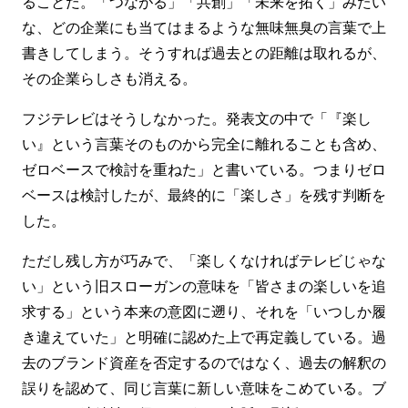
ることだ。「つながる」「共創」「未来を拓く」みたい
な、どの企業にも当てはまるような無味無臭の言葉で上
書きしてしまう。そうすれば過去との距離は取れるが、
その企業らしさも消える。
フジテレビはそうしなかった。発表文の中で「『楽し
い』という言葉そのものから完全に離れることも含め、
ゼロベースで検討を重ねた」と書いている。つまりゼロ
ベースは検討したが、最終的に「楽しさ」を残す判断を
した。
ただし残し方が巧みで、「楽しくなければテレビじゃな
い」という旧スローガンの意味を「皆さまの楽しいを追
求する」という本来の意図に遡り、それを「いつしか履
き違えていた」と明確に認めた上で再定義している。過
去のブランド資産を否定するのではなく、過去の解釈の
誤りを認めて、同じ言葉に新しい意味をこめている。ブ