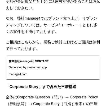
令形や否定形なども十分に活用可能性があることはお伝
えしておきたい。
なお、弊社manage4ではブランド立ち上げ、リブラン
ディングについては、サービス/コーポレートともに多
くの案件を手掛けております。
ご相談はこちらから。業務ご検討におけるご面談は無料
で行っております。
株式会社manage4 | CONTACT
Generated by create next app
manage4.com
「Corporate Story」まで含めた三層構造
全体はCorporate Question（問い）→ Corporate Policy
（行動規範）→ Corporate Story（目指す未来）の三層