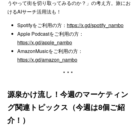
うやって街を切り取ってみるのか？」の考え方。旅にお
けるAIサーチ活用法も！
Spotifyをご利用の方：
https://x.gd/spotify_nambo
Apple Podcastをご利用の方：
https://x.gd/apple_nambo
AmazonMusicをご利用の方：
https://x.gd/amazon_nambo
***
源泉かけ流し！今週のマーケティン
グ関連トピックス（今週は8個ご紹
介！）