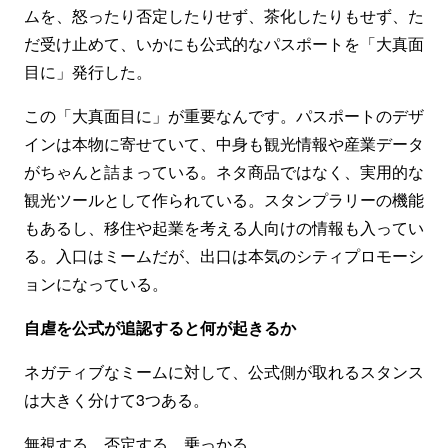
ムを、怒ったり否定したりせず、茶化したりもせず、た
だ受け止めて、いかにも公式的なパスポートを「大真面
目に」発行した。
この「大真面目に」が重要なんです。パスポートのデザ
インは本物に寄せていて、中身も観光情報や産業データ
がちゃんと詰まっている。ネタ商品ではなく、実用的な
観光ツールとして作られている。スタンプラリーの機能
もあるし、移住や起業を考える人向けの情報も入ってい
る。入口はミームだが、出口は本気のシティプロモーシ
ョンになっている。
自虐を公式が追認すると何が起きるか
ネガティブなミームに対して、公式側が取れるスタンス
は大きく分けて3つある。
無視する。否定する。乗っかる。