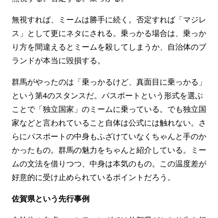
無視すれば、ミームは勝手に続く。否定すれば「マジレ
ス」として更にネタにされる。乗っかる場合は、乗っか
り方を間違えるとミームを殺してしまうか、自治体のブ
ランドが本当に毀損する。
群馬がやったのは「乗っかるけど、真面目に乗っかる」
という第4のスタンスだ。パスポートという形式を選ぶ
ことで「独立国家」のミームに乗っている。でも独立国
家などと言われていること自体は公式には触れない。さ
らにパスポートの中身もふざけていなくちゃんと手のか
かったもの。群馬の魅力をちゃんと紹介している。ミー
ムの文法を借りつつ、中身は本気のもの。この温度差が
好意的に受け止められているポイントだろう。
佐賀県という先行事例