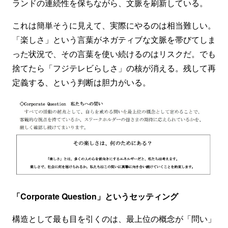
ランドの連続性を保ちながら、文脈を刷新している。
これは簡単そうに見えて、実際にやるのは相当難しい。
「楽しさ」という言葉がネガティブな文脈を帯びてしま
った状況で、その言葉を使い続けるのはリスクだ。でも
捨てたら「フジテレビらしさ」の核が消える。残して再
定義する、という判断は胆力がいる。
「Corporate Question」というセッティング
構造として最も目を引くのは、最上位の概念が「問い」