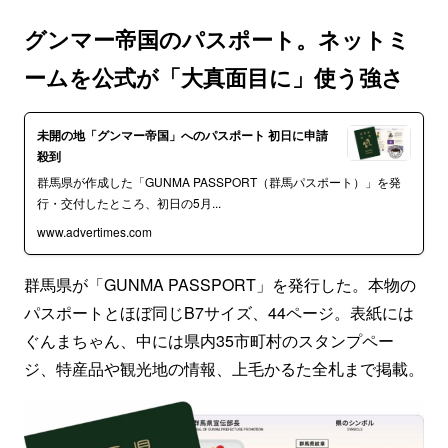
グンマー帝国のパスポート。ネットミ
ームを公式が「大真面目に」使う強さ
未開の地「グンマー帝国」へのパスポート 初日に申請
殺到
群馬県が作成した「GUNMA PASSPORT（群馬パスポート）」を発
行・交付したところ、初日の5月...
www.advertimes.com
群馬県が「GUNMA PASSPORT」を発行した。本物の
パスポートとほぼ同じB7サイズ、44ページ。表紙には
ぐんまちゃん、中には県内35市町村のスタンプペー
ジ、特産品や観光地の情報、上毛かるた全札まで掲載。