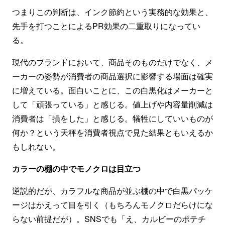
つまりこの判断は、インク節約という実務的な効果と、
先手を打つことによるPR効果の二重取りになってい
る。
現代のブランドにおいて、商品そのものだけでなく、メ
ーカーの姿勢が消費者の商品選択に影響する場面は確実
に増えている。面白いことに、この白黒化はメーカーと
して「頑張っている」と感じる。値上げや内容量削減は
消費者は「損をした」と感じる。犠牲にしていいものが
何か？という天秤を消費者視点で見た結果ともいえるか
もしれない。
カラーの棚の中でモノクロは目立つ
逆説的だが、カラフルな商品が並ぶ棚の中で白黒パッケ
ージはかえって目を引く（もちろんモノクロだらけにな
らない前提だが）。SNSでも「え、カルビーのポテチ