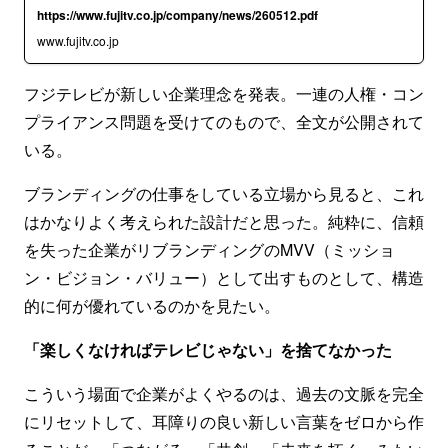
https://www.fujitv.co.jp/company/news/260512.pdf
www.fujitv.co.jp
フジテレビが新しい企業理念を発表。一連の人権・コン
プライアンス問題を受けてのもので、全文が公開されて
いる。
ブランディングの仕事をしている立場から見ると、これ
はかなりよく考えられた設計だと思った。純粋に、信頼
を失った企業がリブランディングのMVV（ミッショ
ン・ビジョン・バリュー）として出すものとして、構造
的に何が優れているのかを見たい。
「楽しくなければテレビじゃない」を捨てなかった
こういう場面で企業がよくやるのは、過去の文脈を完全
にリセットして、耳障りの良い新しい言葉をゼロから作