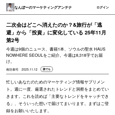
なんぼーのマーケティングアンテナ
登録
ログイン
二次会はどこへ消えたのか？&旅行が「逃
避」から「投資」に変化している 25年11月
第2号
今週は9個のニュース、書籍1本、ソウルの聖水 HAUS
NOWHERE SEOULをご紹介。今週は8,318字でお届
け。
南坊泰司
2025.11.12
誰でも
忙しいあなたのためのマーケティング情報サプリメン
ト。週に一度、厳選されたトレンドと洞察をまとめてい
きます。これを読めば「主要なトレンドをキャッチでき
る」、そういった想いで届けてまいります。まずはご登
録をお願いいたします。