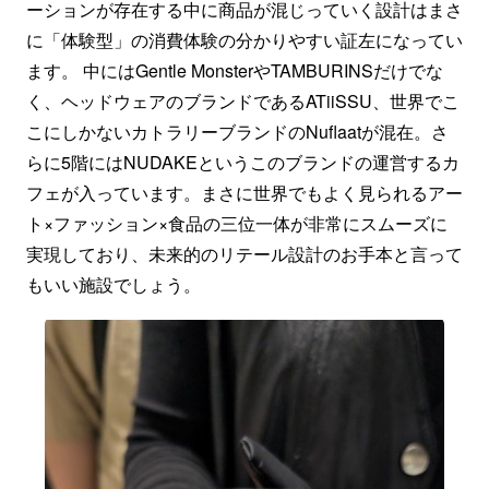
ーションが存在する中に商品が混じっていく設計はまさ
に「体験型」の消費体験の分かりやすい証左になってい
ます。 中にはGentle MonsterやTAMBURINSだけでな
く、ヘッドウェアのブランドであるATiiSSU、世界でこ
こにしかないカトラリーブランドのNuflaatが混在。さ
らに5階にはNUDAKEというこのブランドの運営するカ
フェが入っています。まさに世界でもよく見られるアー
ト×ファッション×食品の三位一体が非常にスムーズに
実現しており、未来的のリテール設計のお手本と言って
もいい施設でしょう。