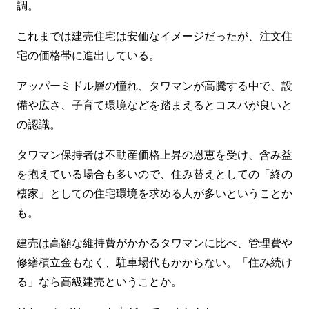
調。
これまでは建売住宅は安価なイメージだったが、注文住
宅の価格帯に進出している。
アッパーミドル層の憧れ、タワマンが高騰する中で、設
備や広さ、子育て環境などを踏まえるとコスパが良いと
の認識。
タワマン保持者は不動産価格上昇の恩恵を受け、含み益
を抱えている場合も多いので、住み替えとしての「終の
棲家」としての住宅環境を求める人が多いということか
も。
建売は高額な維持費がかかるタワマンに比べ、管理費や
修繕積立金もなく、駐車場代もかからない。「住み続け
る」なら高級建売ということか。