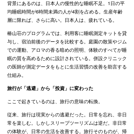
背景にあるのは、日本人の慢性的な睡眠不足。1日の平
均睡眠時間が6時間未満の人が4割を占める。生産年齢
層に限れば、さらに高い。日本人は、疲れている。
椿山荘のプログラムでは、利用客に睡眠測定キットを貸
与し、宿泊前後のデータを比較する。庭園の散策やジム
での運動、アロマの香る暗めの照明、体験のすべてが睡
眠の質を高めるために設計されている。併設クリニック
の医師が測定データをもとに生活習慣の改善を助言する
仕組み。
旅行が「逃避」から「投資」に変わった
ここで起きているのは、旅行の意味の転換。
従来、旅行は現実からの逃避だった。日常を忘れ、非日
常を楽しむ。しかしスリープツーリズムは逆だ。非日常
の体験が、日常の生活を改善する。旅行そのものが、帰