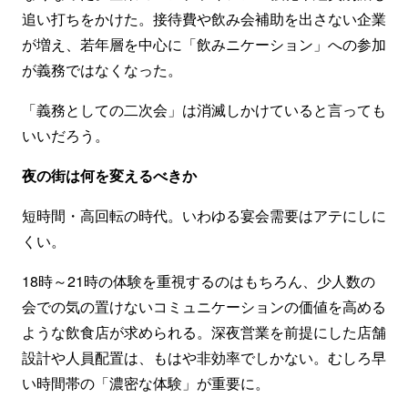
追い打ちをかけた。接待費や飲み会補助を出さない企業
が増え、若年層を中心に「飲みニケーション」への参加
が義務ではなくなった。
「義務としての二次会」は消滅しかけていると言っても
いいだろう。
夜の街は何を変えるべきか
短時間・高回転の時代。いわゆる宴会需要はアテにしに
くい。
18時～21時の体験を重視するのはもちろん、少人数の
会での気の置けないコミュニケーションの価値を高める
ような飲食店が求められる。深夜営業を前提にした店舗
設計や人員配置は、もはや非効率でしかない。むしろ早
い時間帯の「濃密な体験」が重要に。