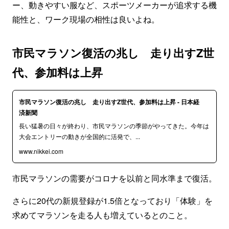
ー、動きやすい服など、スポーツメーカーが追求する機
能性と、ワーク現場の相性は良いよね。
市民マラソン復活の兆し 走り出すZ世
代、参加料は上昇
市民マラソン復活の兆し 走り出すZ世代、参加料は上昇 - 日本経
済新聞
長い猛暑の日々が終わり、市民マラソンの季節がやってきた。今年は
大会エントリーの動きが全国的に活発で、...
www.nikkei.com
市民マラソンの需要がコロナを以前と同水準まで復活。
さらに20代の新規登録が1.5倍となっており「体験」を
求めてマラソンを走る人も増えているとのこと。