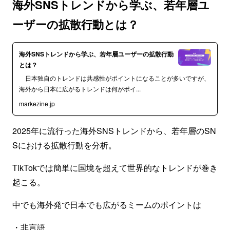
海外SNSトレンドから学ぶ、若年層ユ
ーザーの拡散行動とは？
海外SNSトレンドから学ぶ、若年層ユーザーの拡散行動
とは？
日本独自のトレンドは共感性がポイントになることが多いですが、
海外から日本に広がるトレンドは何がポイ...
markezine.jp
2025年に流行った海外SNSトレンドから、若年層のSN
Sにおける拡散行動を分析。
TikTokでは簡単に国境を超えて世界的なトレンドが巻き
起こる。
中でも海外発で日本でも広がるミームのポイントは
・非言語