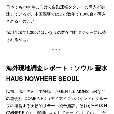
日本でも2030年に向けて自動運転タクシーの導入が加
速しているが、中国深圳ではこの数年で1,000台が導入
されるとのこと。
深圳全域で1,000台はかなりの数が自動タクシーに代替
されるかも。
***
海外現地調査レポート：ソウル 聖水
HAUS NOWHERE SEOUL
以前、深圳の紹介で登場したGENTLE MONSTERなど
の親会社IICOMBINED（アイアイコンバインド）グルー
プの運営する実験的リテール複合施設、それがHAUS N
OWHEREです。深圳に先んじてオープンしていました