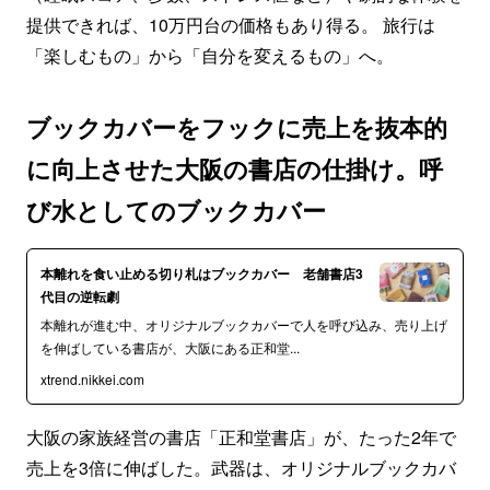
提供できれば、10万円台の価格もあり得る。 旅行は
「楽しむもの」から「自分を変えるもの」へ。
ブックカバーをフックに売上を抜本的
に向上させた大阪の書店の仕掛け。呼
び水としてのブックカバー
本離れを食い止める切り札はブックカバー 老舗書店3
代目の逆転劇
本離れが進む中、オリジナルブックカバーで人を呼び込み、売り上げ
を伸ばしている書店が、大阪にある正和堂...
xtrend.nikkei.com
大阪の家族経営の書店「正和堂書店」が、たった2年で
売上を3倍に伸ばした。武器は、オリジナルブックカバ