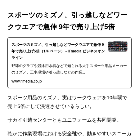
スポーツのミズノ、引っ越しなどワー
クウエアで急伸 9年で売り上げ5倍
スポーツのミズノ、引っ越しなどワークウエアで急伸 9
年で売り上げ5倍（1/4 ページ） - ITmedia ビジネスオン
ライン
野球のグラブや競泳用水着などで知られる大手スポーツ用品メーカー
のミズノ。工事現場や引っ越しなどの作業...
www.itmedia.co.jp
スポーツ用品のミズノ、実はワークウェアを10年弱で
売上5倍にして浸透させているらしい。
サカイ引越センターともユニフォームを共同開発。
確かに作業現場における安全靴や、動きやすいスニーカ