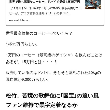
世界で最も高価なコーヒー、ドバイで提供 1杯15万円
【11月1日 AFP】1杯約15万円の世界で最も高価なコー
ヒーが、アラブ首長国連邦（UAE）のドバイ...
www.afpbb.com
世界最高価格のコーヒーっていくら？
1杯15万円らしい。
1万円のコーヒー（最高級のゲイシャ）を飲んだことは
あるが、15万円とは・・・！
販売しているのはドバイ。そもそも落札された20kgの
豆自体が9,200万らしい。
松竹、苦境の歌舞伎に｢国宝｣の追い風
ファン維持で黒字定着なるか