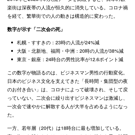
楽街は深夜帯の人流が恒久的に消失している。コロナ禍
を経て、繁華街での人の動きは構造的に変わった。
数字が示す「二次会の死」
札幌・すすきの：23時の人流が24%減
大阪・北新地、福岡・中洲：20時の人流が38%減
東京・銀座：24時台の男性比率が12.6ポイント減
この数字が物語るのは、ビジネスマン男性の行動変化。
日本のビジネス文化を支えてきた「長時間・集団型の夜
のお付き合い」は、コロナによって破壊され、そして戻
っていない。二次会に繰り出すビジネスマンは激減し、
一次会で速やかに解散する人が大半を占めるようになっ
た。
一方、若年層（20代）は18時台に最も増加している。