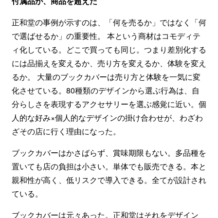
付属品が、商品を超えた
正和堂の事例が示すのは、「何を売るか」ではなく「何
で選ばせるか」の重要性。 本という商材はコモディテ
ィ化している。どこで買っても同じ。つまり差別化する
には品揃えを変えるか、売り方を変えるか、体験を変え
るか。 大量のブックカバーは売り方と体験を一気に変
化させている。80種類のデザインから選ぶ行為は、自
分らしさを表現するアクセサリーを選ぶ感覚に近い。個
人的な好み×個人的なデザインの掛け合わせが、わざわ
ざその店に行く理由になった。
ブックカバーはかさばらず、賞味期限もない。多品種を
置いても店の負担は小さい。単体でも販売できる。本と
親和性が高く、低リスクで導入できる。全てが設計され
ている。
ブックカバーは元々あった。正和堂はそれをデザイン