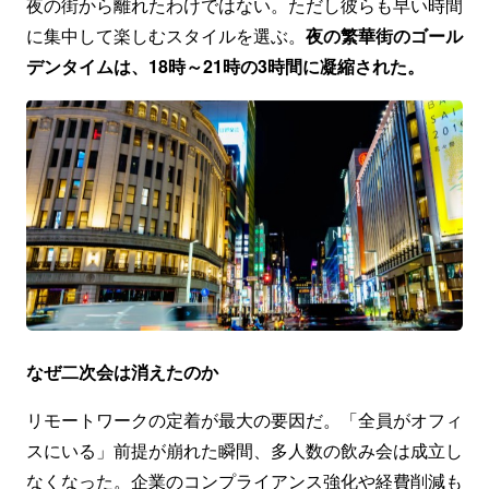
夜の街から離れたわけではない。ただし彼らも早い時間
に集中して楽しむスタイルを選ぶ。
夜の繁華街のゴール
デンタイムは、18時～21時の3時間に凝縮された。
なぜ二次会は消えたのか
リモートワークの定着が最大の要因だ。「全員がオフィ
スにいる」前提が崩れた瞬間、多人数の飲み会は成立し
なくなった。企業のコンプライアンス強化や経費削減も