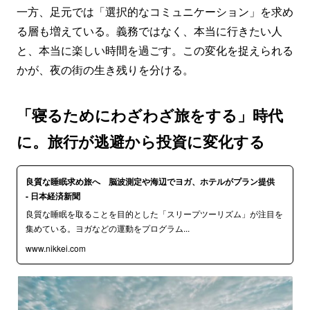
一方、足元では「選択的なコミュニケーション」を求め
る層も増えている。義務ではなく、本当に行きたい人
と、本当に楽しい時間を過ごす。この変化を捉えられる
かが、夜の街の生き残りを分ける。
「寝るためにわざわざ旅をする」時代
に。旅行が逃避から投資に変化する
良質な睡眠求め旅へ 脳波測定や海辺でヨガ、ホテルがプラン提供
- 日本経済新聞
良質な睡眠を取ることを目的とした「スリープツーリズム」が注目を
集めている。ヨガなどの運動をプログラム...
www.nikkei.com