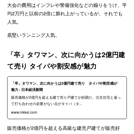
大会の費用はインフレや警備強化などの煽りをうけ、平
均2万円と以前の2倍に膨れ上がっているが、それでも
人気。
底堅いランニング人気。
「卒」タワマン、次に向かうは2億円建
て売り タイパや割安感が魅力
「卒」タワマン、次に向かうは2億円建て売り タイパや割安感が
魅力 - 日本経済新聞
販売価格が2億円を超える建て売り戸建てが好調だ。注文住宅と違っ
て打ち合わせの必要がない点がタイパ（タ...
www.nikkei.com
販売価格が2億円を超える高級な建売戸建てが販売好