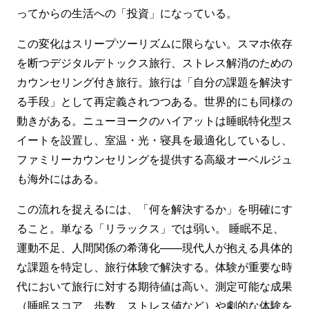
ってからの生活への「投資」になっている。
この変化はスリープツーリズムに限らない。スマホ依存
を断つデジタルデトックス旅行、ストレス解消のための
カウンセリング付き旅行。旅行は「自分の課題を解決す
る手段」として再定義されつつある。世界的にも同様の
動きがある。ニューヨークのハイアットは睡眠特化型ス
イートを設置し、室温・光・寝具を最適化しているし、
ファミリーカウンセリングを提供する高級オーベルジュ
も海外にはある。
この流れを捉えるには、「何を解決するか」を明確にす
ること。単なる「リラックス」では弱い。 睡眠不足、
運動不足、人間関係の希薄化——現代人が抱える具体的
な課題を特定し、旅行体験で解決する。体験が重要な時
代において旅行に対する期待値は高い。測定可能な成果
（睡眠スコア、歩数、ストレス値など）や劇的な体験を