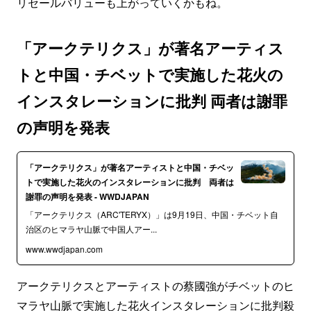
リセールバリューも上がっていくかもね。
「アークテリクス」が著名アーティス
トと中国・チベットで実施した花火の
インスタレーションに批判 両者は謝罪
の声明を発表
「アークテリクス」が著名アーティストと中国・チベッ
トで実施した花火のインスタレーションに批判 両者は
謝罪の声明を発表 - WWDJAPAN
「アークテリクス（ARC'TERYX）」は9月19日、中国・チベット自
治区のヒマラヤ山脈で中国人アー...
www.wwdjapan.com
アークテリクスとアーティストの蔡國強がチベットのヒ
マラヤ山脈で実施した花火インスタレーションに批判殺