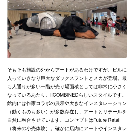
そもそも施設の外からアートがあるわけですが、ビルに
入っていきなり巨大なダックスフントとメカが登場。最
も人通りが多い一階が売り場面積としては非常に小さく
なっているあたり、IICOMBINEDらしいスタイルです。
館内には作家コラボの展示や大きなインスタレーション
（動くものも多い）が多数存在し、アートとリテールを
自然に融合させています。コンセプトはFuture Retail
（将来の小売体験）。確かに店内にアートやインスタレ