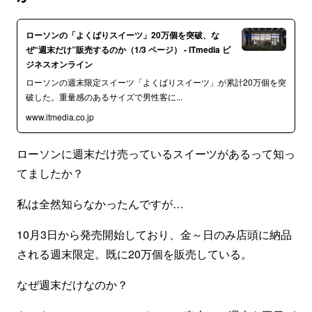
ローソンの「よくばりスイーツ」20万個を突破、な
ぜ“週末だけ”販売するのか（1/3 ページ） - ITmedia ビ
ジネスオンライン
ローソンの週末限定スイーツ「よくばりスイーツ」が累計20万個を突
破した。重量感のあるサイズで男性客に...
www.itmedia.co.jp
ローソンに週末だけ売っているスイーツがあるって知っ
てましたか？
私は全然知らなかったんですが…
10月3日から発売開始しており、金～日のみ店頭に納品
される週末限定。既に20万個を販売している。
なぜ週末だけなのか？