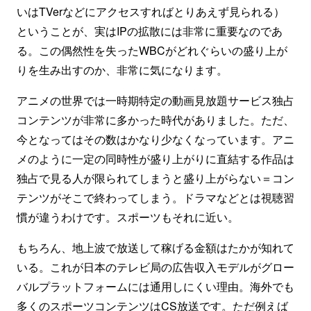
いはTVerなどにアクセスすればとりあえず見られる）
ということが、実はIPの拡散には非常に重要なのであ
る。この偶然性を失ったWBCがどれぐらいの盛り上が
りを生み出すのか、非常に気になります。
アニメの世界では一時期特定の動画見放題サービス独占
コンテンツが非常に多かった時代がありました。ただ、
今となってはその数はかなり少なくなっています。アニ
メのように一定の同時性が盛り上がりに直結する作品は
独占で見る人が限られてしまうと盛り上がらない＝コン
テンツがそこで終わってしまう。ドラマなどとは視聴習
慣が違うわけです。スポーツもそれに近い。
もちろん、地上波で放送して稼げる金額はたかが知れて
いる。これが日本のテレビ局の広告収入モデルがグロー
バルプラットフォームには通用しにくい理由。海外でも
多くのスポーツコンテンツはCS放送です。ただ例えば