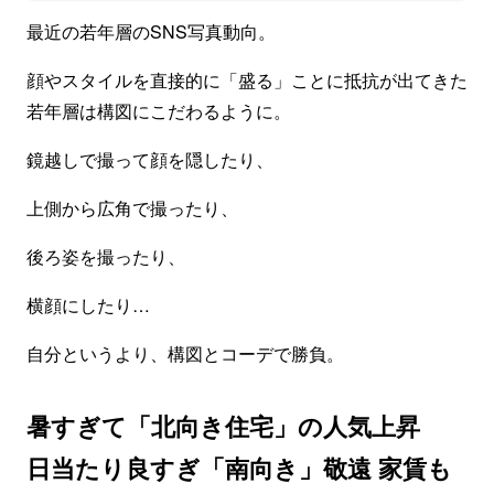
最近の若年層のSNS写真動向。
顔やスタイルを直接的に「盛る」ことに抵抗が出てきた
若年層は構図にこだわるように。
鏡越しで撮って顔を隠したり、
上側から広角で撮ったり、
後ろ姿を撮ったり、
横顔にしたり…
自分というより、構図とコーデで勝負。
暑すぎて「北向き住宅」の人気上昇
日当たり良すぎ「南向き」敬遠 家賃も