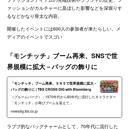
ァッションがカルチャーに及ぼした影響などを深堀りす
るなどかなり骨太な内容。
開催したイベントには600人の参加者が来たらしい。メ
ディアのイベントでスゴい
「モンチッチ」ブーム再来、SNSで世
界規模に拡大－バッグの飾りに
「モンチッチ」ブーム再来、ＳＮＳで世界規模に拡大－
バッグの飾りに | TBS CROSS DIG with Bloomberg
（ブルームバーグ）：1970年代から80年代に流行したキャラクター
「モンチッチ」が再びブームを迎えて...
newsdig.tbs.co.jp
ラブブ的なバッグチャームとして、70年代に流行した