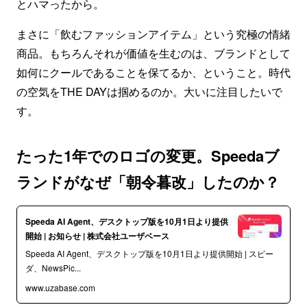
とハマったから。
まさに「飲むファッションアイテム」という究極の情緒
商品。もちろんそれが価値を生むのは、ブランドとして
如何にクールであることを保てるか、ということ。時代
の空気をTHE DAYは掴めるのか。大いに注目したいで
す。
たった1年でのロゴの変更。Speedaブ
ランドがなぜ「朝令暮改」したのか？
Speeda AI Agent、デスクトップ版を10月1日より提供
開始 | お知らせ | 株式会社ユーザベース
Speeda AI Agent、デスクトップ版を10月1日より提供開始 | スピー
ダ、NewsPic...
www.uzabase.com