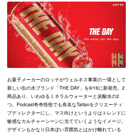
お菓子メーカーのロッテがウェルネス事業の一環として
新しい缶の水ブランド「THE DAY」を9/16に新発売。2
商品あり、いわゆるミネラルウォーターと炭酸水の2
つ。Podcast奇奇怪怪でも有名なTaitanをクリエーティ
ブディレクターにし、マス向けというよりはトレンドに
敏感なカルチャーシーンに当てていくようなイメージ。
デザインもかなり日本ぽい雰囲気とはかけ離れている