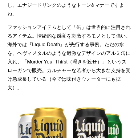
し、エナジードリンクのようなトーン&マナーですよ
ね。
ファッションアイテムとして「缶」は世界的に注目され
るアイテム。情緒的な感覚を刺激するモノとして強い。
海外では『Liquid Death』が先行する事例。ただの水
を、ヘヴィメタルのような過激なデザインのアルミ缶に
入れ、「Murder Your Thirst（渇きを殺せ）」というス
ローガンで販売。カルチャーな若者から大きな支持を受
け急成長している（今では味付きウォーターにも拡
大）。