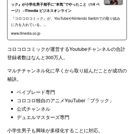
ック』が小学生男子相手に“本気”でやったこと（1/4 ペ
ージ） - ITmedia ビジネスオンライン
『コロコロコミック』が、YouTubeやNintendo Switchでの取り組み
に力を入れている。...
www.itmedia.co.jp
コロコロコミックが運営するYoutubeチャンネルの合計
登録者数はなんと300万人。
マルチチャンネル化に早くから取り組んだことが成功の
秘訣。
ベイブレード専門
コロコロ独自のアニメYouTuber「ブラック」
公式チャンネル
デュエルマスターズ専門
小学生男子も興味が多様化することに対応。