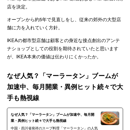
店を決定。
オープンから約5年で見直しをし、従来の郊外の大型店
舗に力を入れていく方針。
IKEAの都市型店舗は顧客との身近な接点創出のアンテ
ナショップとしての役割を期待されていたと思います
が、IKEA本来の価値は伝わりにくかったか。
なぜ人気？「マーラータン」ブームが
加速中、毎月開業・異例ヒット続々で大
手も熱視線
なぜ人気？「マーラータン」ブームが加速中、毎月開
業・異例ヒット続々で大手も熱視線
中国・四川省発祥のスープ料理「マーラータン」の人気