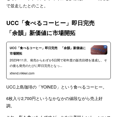
で並走したとのこと。
UCC「食べるコーヒー」即日完売
「余韻」新価値に市場開拓
UCC「食べるコーヒー」即日完売 「余韻」新価値に
市場開拓
2023年11月、発売からわずか5日間で初年度の販売目標を達成し、そ
の後も発売のたびに即日完売となっ...
xtrend.nikkei.com
UCC上島珈琲の「YOINED」という食べるコーヒー。
6枚入り2,700円というなかなかの値段ながら売上好
調。