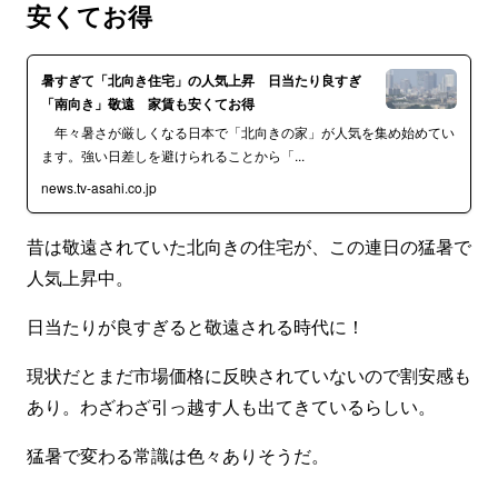
安くてお得
暑すぎて「北向き住宅」の人気上昇 日当たり良すぎ
「南向き」敬遠 家賃も安くてお得
年々暑さが厳しくなる日本で「北向きの家」が人気を集め始めてい
ます。強い日差しを避けられることから「...
news.tv-asahi.co.jp
昔は敬遠されていた北向きの住宅が、この連日の猛暑で
人気上昇中。
日当たりが良すぎると敬遠される時代に！
現状だとまだ市場価格に反映されていないので割安感も
あり。わざわざ引っ越す人も出てきているらしい。
猛暑で変わる常識は色々ありそうだ。