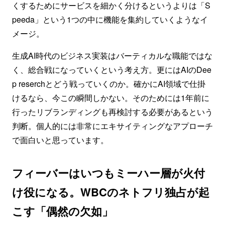
くするためにサービスを細かく分けるというよりは「S
peeda」という1つの中に機能を集約していくようなイ
メージ。
生成AI時代のビジネス実装はバーティカルな職能ではな
く、総合戦になっていくという考え方。更にはAIのDee
p reserchとどう戦っていくのか。確かにAI領域で仕掛
けるなら、今この瞬間しかない。そのためには1年前に
行ったリブランディングも再検討する必要があるという
判断。個人的には非常にエキサイティングなアプローチ
で面白いと思っています。
フィーバーはいつもミーハー層が火付
け役になる。WBCのネトフリ独占が起
こす「偶然の欠如」