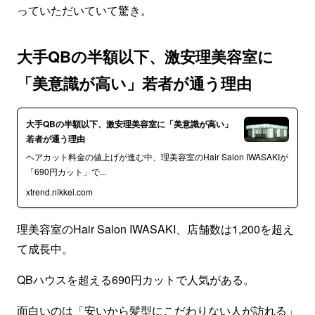
っていただいていて驚き。
大手QBの半額以下、激安理美容室に
「美意識が高い」若者が通う理由
大手QBの半額以下、激安理美容室に「美意識が高い」
若者が通う理由
ヘアカット料金の値上げが進む中、理美容室のHair Salon IWASAKIが
「690円カット」で...
xtrend.nikkei.com
理美容室のHair Salon IWASAKI、店舗数は1,200を超え
て成長中。
QBハウスを超える690円カットで人気がある。
面白いのは「安いから髪型にこだわりない人が訪れる」