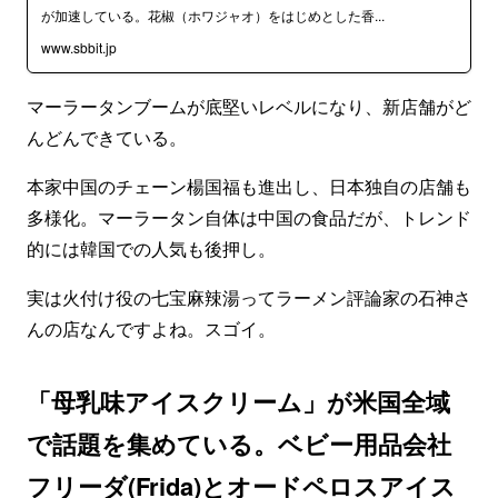
が加速している。花椒（ホワジャオ）をはじめとした香...
www.sbbit.jp
マーラータンブームが底堅いレベルになり、新店舗がど
んどんできている。
本家中国のチェーン楊国福も進出し、日本独自の店舗も
多様化。マーラータン自体は中国の食品だが、トレンド
的には韓国での人気も後押し。
実は火付け役の七宝麻辣湯ってラーメン評論家の石神さ
んの店なんですよね。スゴイ。
「母乳味アイスクリーム」が米国全域
で話題を集めている。ベビー用品会社
フリーダ(Frida)とオードペロスアイス