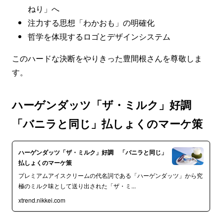
ねり」へ
注力する思想「わかおも」の明確化
哲学を体現するロゴとデザインシステム
このハードな決断をやりきった豊間根さんを尊敬しま
す。
ハーゲンダッツ「ザ・ミルク」好調
「バニラと同じ」払しょくのマーケ策
ハーゲンダッツ「ザ・ミルク」好調 「バニラと同じ」
払しょくのマーケ策
プレミアムアイスクリームの代名詞である「ハーゲンダッツ」から究
極のミルク味として送り出された「ザ・ミ...
xtrend.nikkei.com