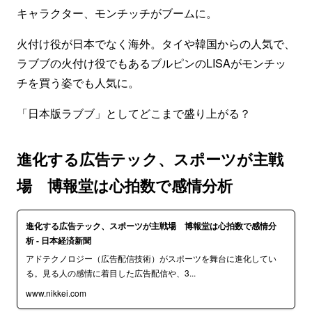
キャラクター、モンチッチがブームに。
火付け役が日本でなく海外。タイや韓国からの人気で、
ラブブの火付け役でもあるブルピンのLISAがモンチッ
チを買う姿でも人気に。
「日本版ラブブ」としてどこまで盛り上がる？
進化する広告テック、スポーツが主戦
場 博報堂は心拍数で感情分析
進化する広告テック、スポーツが主戦場 博報堂は心拍数で感情分
析 - 日本経済新聞
アドテクノロジー（広告配信技術）がスポーツを舞台に進化してい
る。見る人の感情に着目した広告配信や、3...
www.nikkei.com