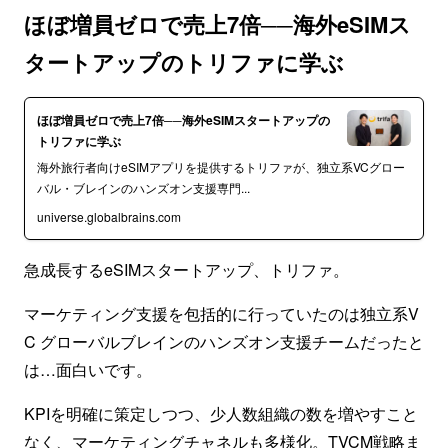
ほぼ増員ゼロで売上7倍──海外eSIMス
タートアップのトリファに学ぶ
ほぼ増員ゼロで売上7倍──海外eSIMスタートアップの
トリファに学ぶ
海外旅行者向けeSIMアプリを提供するトリファが、独立系VCグロー
バル・ブレインのハンズオン支援専門...
universe.globalbrains.com
急成長するeSIMスタートアップ、トリファ。
マーケティング支援を包括的に行っていたのは独立系V
C グローバルブレインのハンズオン支援チームだったと
は…面白いです。
KPIを明確に策定しつつ、少人数組織の数を増やすこと
なく、マーケティングチャネルも多様化。TVCM戦略ま