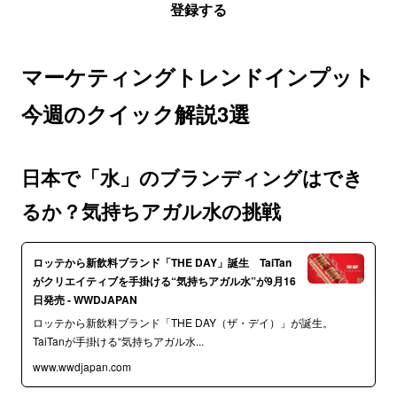
登録する
マーケティングトレンドインプット
今週のクイック解説3選
日本で「水」のブランディングはでき
るか？気持ちアガル水の挑戦
ロッテから新飲料ブランド「THE DAY」誕生 TaiTan
がクリエイティブを手掛ける“気持ちアガル水”が9月16
日発売 - WWDJAPAN
ロッテから新飲料ブランド「THE DAY（ザ・デイ）」が誕生。
TaiTanが手掛ける“気持ちアガル水...
www.wwdjapan.com