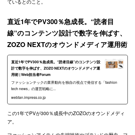
ているとのこと。
直近1年でPV300％急成長。“読者目
線”のコンテンツ設計で数字を伸ばす、
ZOZO NEXTのオウンドメディア運用術
直近1年でPV300％急成長。“読者目線”のコンテンツ設
計で数字を伸ばす、ZOZO NEXTのオウンドメディア運
用術 | Web担当者Forum
ファッションテックの業界動向を独自の視点で発信する「fashion
tech news」の運営戦略に...
webtan.impress.co.jp
この1年でPVが300％成長中のZOZOのオウンドメディ
ア。
ファッションアイテムの先端技術やブランドの歴史、フ