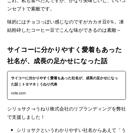
これ、私も食べたんですが、かなり美味しいし、いいコ
ンセプトで素敵です。
味的にはチョコっぽい感じなのですがカカオ豆0％。凍
結粉砕したコーヒー豆でこんな味ができるのは素敵～
サイコーに分かりやすく愛着もあった
社名が、成長の足かせになった話
サイコーに分かりやすく愛着もあった社名が、成長の足かせになっ
た話｜トヨマネ｜うねり代表
note.com
シリョサク→うねり株式会社のリブランディングを弊社
で支援しました！
シリョサクというわかりやすい社名からあえて「う