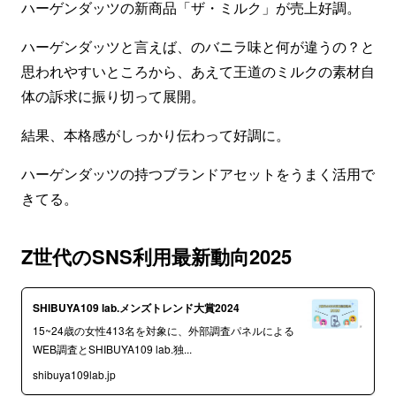
ハーゲンダッツの新商品「ザ・ミルク」が売上好調。
ハーゲンダッツと言えば、のバニラ味と何が違うの？と
思われやすいところから、あえて王道のミルクの素材自
体の訴求に振り切って展開。
結果、本格感がしっかり伝わって好調に。
ハーゲンダッツの持つブランドアセットをうまく活用で
きてる。
Z世代のSNS利用最新動向2025
SHIBUYA109 lab.メンズトレンド大賞2024
15~24歳の女性413名を対象に、外部調査パネルによる
WEB調査とSHIBUYA109 lab.独...
shibuya109lab.jp