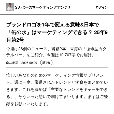
なんぼーのマーケティングアンテナ
登録
ログイン
ブランドロゴを1年で変える意味&日本で
「缶の水」はマーケティングできる？ 25年9
月第2号
今週は26個のニュース、書籍2本、香港の「循環型カク
テルバー」をご紹介。今週は10,707字でお届け。
南坊泰司
2025.09.09
誰でも
忙しいあなたのためのマーケティング情報サプリメン
ト。週に一度、厳選されたトレンドと洞察をまとめてい
きます。これを読めば「主要なトレンドをキャッチでき
る」、そういった想いで届けてまいります。まずはご登
録をお願いいたします。