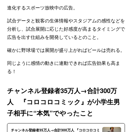
進化するスポーツ放映中の広告。
試合データと観客の生体情報やスタジアムの感性などを
分析し、試合展開に応じた好感度が高まるタイミングで
広告を出す仕組みを開発しているとのこと。
確かに野球場では展開が盛り上がればビールは売れる。
同じように感情の動きに連動できれば広告効果も高ま
る！
チャンネル登録者35万人→合計300万
人 『コロコロコミック』が小学生男
子相手に“本気”でやったこと
チャンネル登録者35万人→合計300万人 『コロコロコミ